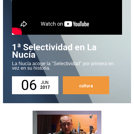
1ª Selectividad en La
Nucía
La Nucía acoge la "Selectividad" por primera en
vez en su historia.
06
JUN.
cultura
2017