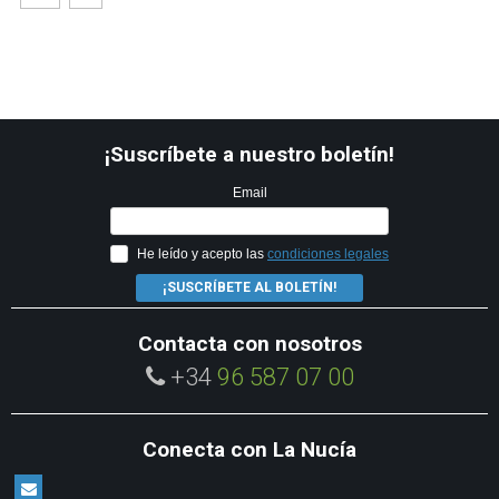
¡Suscríbete a nuestro boletín!
Email
He leído y acepto las
condiciones legales
¡SUSCRÍBETE AL BOLETÍN!
Contacta con nosotros
+34
96 587 07 00
Conecta con La Nucía