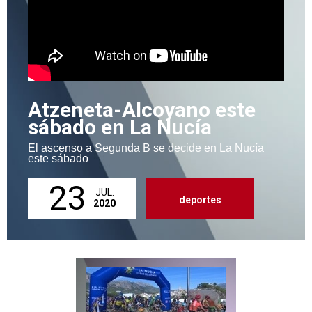
Atzeneta-Alcoyano este
sábado en La Nucía
El ascenso a Segunda B se decide en La Nucía
este sábado
23
JUL.
deportes
2020