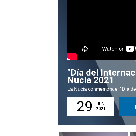
"Día del Interna
Nucia 2021
La Nucía conmemora el "Día del
29
JUN.
2021