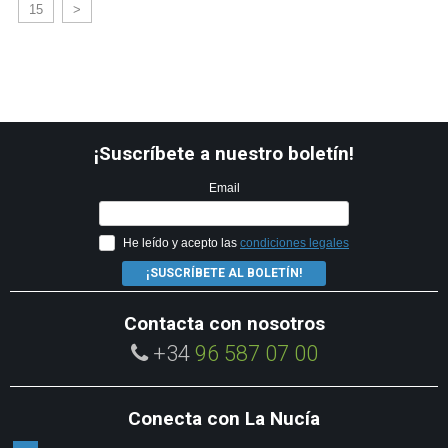
15
>
¡Suscríbete a nuestro boletín!
Email
He leído y acepto las
condiciones legales
¡SUSCRÍBETE AL BOLETÍN!
Contacta con nosotros
+34
96 587 07 00
Conecta con La Nucía