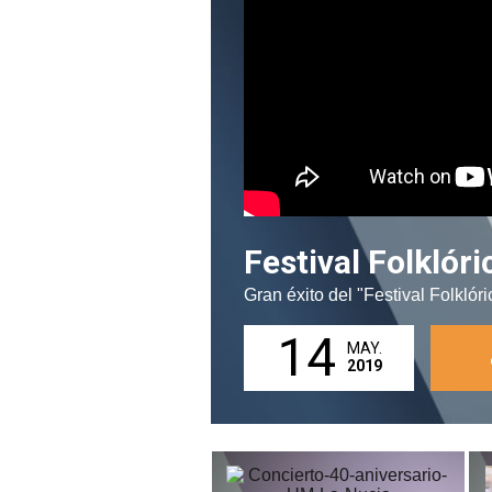
Festival Folklór
Gran éxito del "Festival Folkló
14
MAY.
2019