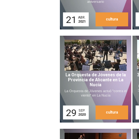
aniversario
21
ABR.
cultura
2021
La Orquesta de Jóvenes de la
Provincia de Alicante en La
Nucía
La Orquesta de Jóvenes actuó "contra el
viento" en La Nucía
29
SEP.
cultura
2020