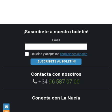
¡Suscríbete a nuestro boletín!
Email
He leído y acepto las
condiciones legales
¡SUSCRÍBETE AL BOLETÍN!
Contacta con nosotros
+34
96 587 07 00
Conecta con La Nucía