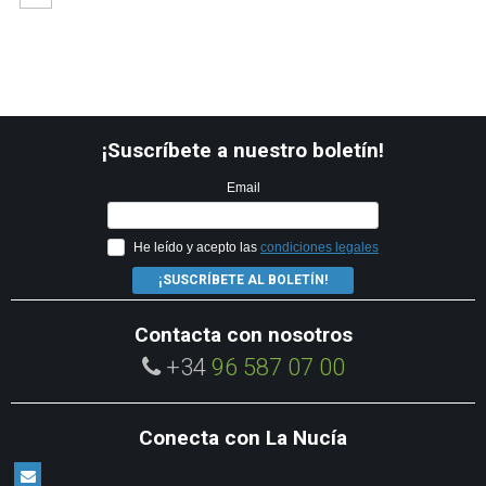
¡Suscríbete a nuestro boletín!
Email
He leído y acepto las
condiciones legales
¡SUSCRÍBETE AL BOLETÍN!
Contacta con nosotros
+34
96 587 07 00
Conecta con La Nucía