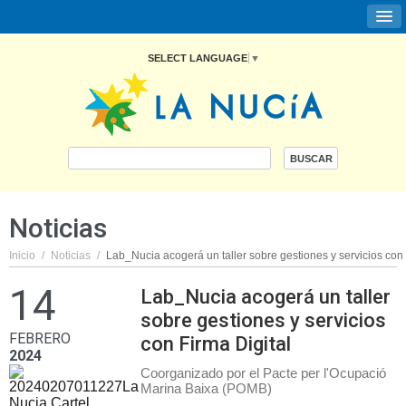
SELECT LANGUAGE
▼
Noticias
Inicio
/
Noticias
/
Lab_Nucia acogerá un taller sobre gestiones y servicios con 
14
Lab_Nucia acogerá un taller
sobre gestiones y servicios
FEBRERO
con Firma Digital
2024
Coorganizado por el Pacte per l'Ocupació
Marina Baixa (POMB)