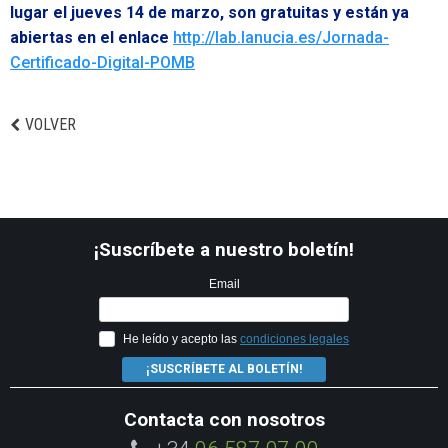
lugar el jueves 14 de marzo, son gratuitas y están ya
abiertas en el enlace
http://lab.lanucia.es/Jornada-
Certificado-Digital-POMB
VOLVER
¡Suscríbete a nuestro boletín!
Email
He leído y acepto las
condiciones legales
¡SUSCRÍBETE AL BOLETÍN!
Contacta con nosotros