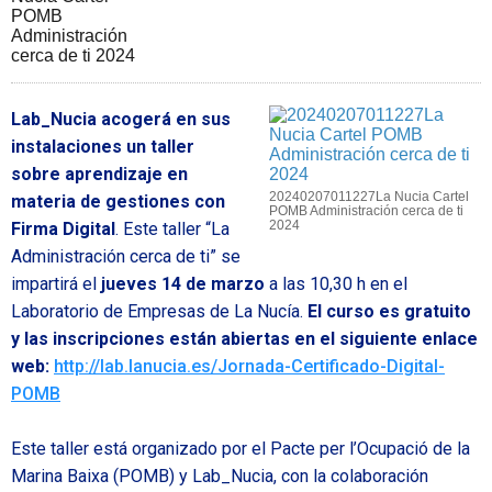
Lab_Nucia acogerá en sus
instalaciones un taller
sobre aprendizaje en
20240207011227La Nucia Cartel
materia de gestiones con
POMB Administración cerca de ti
2024
Firma Digital
. Este taller “La
Administración cerca de ti” se
impartirá el
jueves 14 de marzo
a las 10,30 h en el
Laboratorio de Empresas de La Nucía.
El curso es gratuito
y las inscripciones están abiertas en el siguiente enlace
web:
http://lab.lanucia.es/Jornada-Certificado-Digital-
POMB
Este taller está organizado por el Pacte per l’Ocupació de la
Marina Baixa (POMB) y Lab_Nucia, con la colaboración