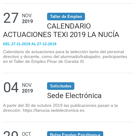
27
NOV.
Taller de Empleo
2019
CALENDARIO
ACTUACIONES TEXI 2019 LA NUCÍA
DEL 27-11-2019 AL 27-12-2019
Calendario de actuaciones para la selección tanto del personal
directivo y docente, como del alumnado/trabajador, participantes
en el Taller de Empleo Pinar de Garaita XI.
04
NOV.
Solicitudes
2019
Sede Electrónica
A partir del 30 de octubre 2019 las publicaciones pasan a la
dirección. https://lanucia.sedelectronica.es
OCT.
Bolsa Empleo Psicólogo-a