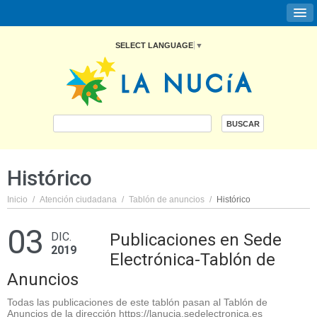
SELECT LANGUAGE
▼
Histórico
Inicio
/
Atención ciudadana
/
Tablón de anuncios
/
Histórico
03
DIC.
Publicaciones en Sede
2019
Electrónica-Tablón de
Anuncios
Todas las publicaciones de este tablón pasan al Tablón de
Anuncios de la dirección https://lanucia.sedelectronica.es