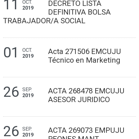
11
OCT.
DECRETO LISTA
2019
DEFINITIVA BOLSA
TRABAJADOR/A SOCIAL
01
OCT.
Acta 271506 EMCUJU
2019
Técnico en Marketing
26
SEP.
ACTA 268478 EMCUJU
2019
ASESOR JURIDICO
26
SEP.
ACTA 269073 EMPUJU
2019