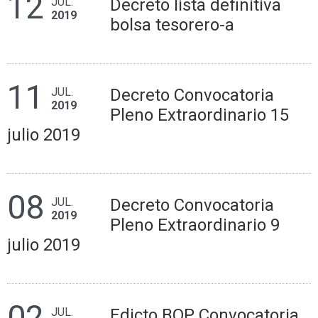
12
JUL.
Decreto lista definitiva
2019
bolsa tesorero-a
11
JUL.
Decreto Convocatoria
2019
Pleno Extraordinario 15
julio 2019
08
JUL.
Decreto Convocatoria
2019
Pleno Extraordinario 9
julio 2019
02
JUL.
Edicto BOP Convocatoria