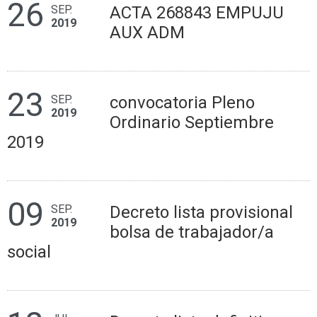
26
SEP.
ACTA 268843 EMPUJU
2019
AUX ADM
23
SEP.
convocatoria Pleno
2019
Ordinario Septiembre
2019
09
SEP.
Decreto lista provisional
2019
bolsa de trabajador/a
social