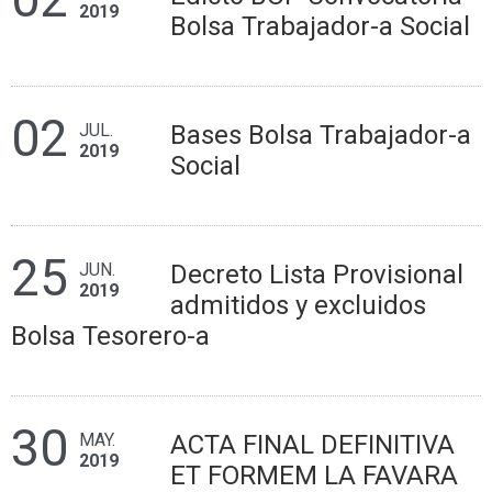
2019
Bolsa Trabajador-a Social
02
JUL.
Bases Bolsa Trabajador-a
2019
Social
25
JUN.
Decreto Lista Provisional
2019
admitidos y excluidos
Bolsa Tesorero-a
30
MAY.
ACTA FINAL DEFINITIVA
2019
ET FORMEM LA FAVARA