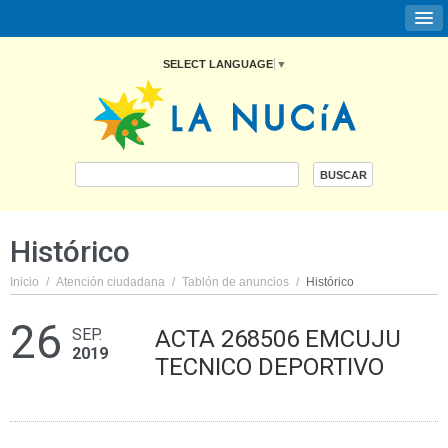
SELECT LANGUAGE
▼
Histórico
Inicio
/
Atención ciudadana
/
Tablón de anuncios
/
Histórico
26
SEP.
ACTA 268506 EMCUJU
2019
TECNICO DEPORTIVO