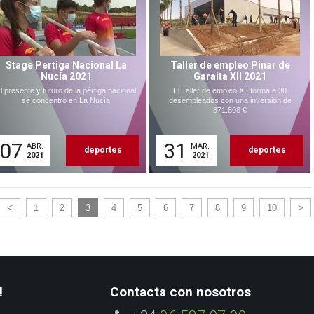
Stage Pertiga Nacional La
Taller de empleo Pinar de
Nucía 2021
Garaita XII 2021
l presente y futuro de la pértiga nacional
El Taller de empleo XII forma a 30
se concentró en La Nucía
desempleados con una inversión de
871.808 €
07
31
ABR.
MAR.
deportes
deportes
2021
2021
<
1
2
3
4
5
6
7
8
9
10
>
!
Contacta con nosotros