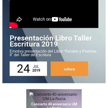
Presentación Libro Taller
Escritura 2019
Emotiva presentación del Libro "Relatos y Poemas
II" del Taller de Escritura
24
JUL.
cultura
2019
Concierto 40 aniversario UM