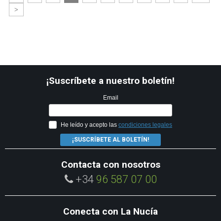
>
¡Suscríbete a nuestro boletín!
Email
He leído y acepto las
condiciones legales
¡SUSCRÍBETE AL BOLETÍN!
Contacta con nosotros
+34
96 587 07 00
Conecta con La Nucía