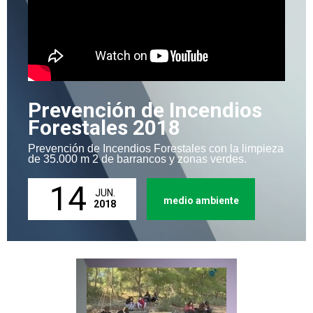
Prevención de Incendios
Forestales 2018
Prevención de Incendios Forestales con la limpieza
de 35.000 m 2 de barrancos y zonas verdes.
14
JUN.
medio ambiente
2018