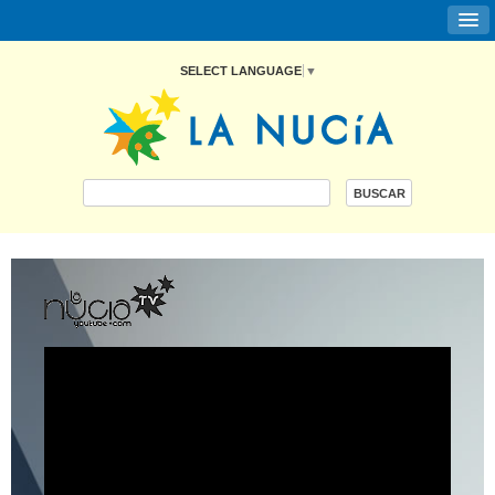
SELECT LANGUAGE
▼