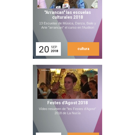
"Arrancan" las escuelas
culturales 2018
13 Escuelas de Música, Danza, Baile y
Arte "arrancan" el curso en l'Auditori
20
SEP.
cultura
2018
Festes d'Agost 2018
Vídeo resumen de "les Festes d'Agost"
2018 de La Nucía