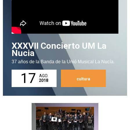
XXXVII Concierto UM La
Nucia
37 años de la Banda de la Unió Musical La Nucía.
17
AGO.
cultura
2018