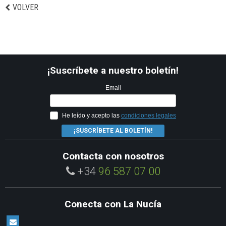
VOLVER
¡Suscríbete a nuestro boletín!
Email
He leído y acepto las
condiciones legales
¡SUSCRÍBETE AL BOLETÍN!
Contacta con nosotros
+34
96 587 07 00
Conecta con La Nucía