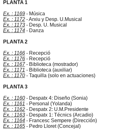
PLANTA 1
Ex. : 1169
- Música
Ex. : 1172
- Arxiu y Desp. U.Musical
Ex. : 1173
- Desp. U. Musical
Ex. : 1174
- Danza
PLANTA 2
Ex. : 1166
- Recepció
Ex. : 1176
- Recepció
Ex. : 1167
- Biblioteca (mostrador)
Ex. : 1171
- Biblioteca (auxiliar)
Ex. : 1170
- Taquilla (solo en actuaciones)
PLANTA 3
Ex. : 1160
- Despatx 4: Diseño (Sonia)
Ex. : 1161
- Personal (Yolanda)
Ex. : 1162
- Despatx 2: U.M.Presidente
Ex. : 1163
- Despatx 1: Técnics (Arcadio)
Ex. : 1164
- Francesc Sempere (Dirección)
Ex. : 1165
- Pedro Lloret (Concejal)