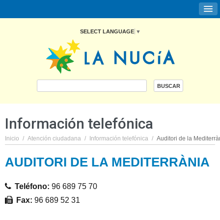
SELECT LANGUAGE
▼
Información telefónica
Inicio
/
Atención ciudadana
/
Información telefónica
/
Auditori de la Mediterrà
AUDITORI DE LA MEDITERRÀNIA
Teléfono:
96 689 75 70
Fax:
96 689 52 31