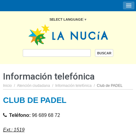
SELECT LANGUAGE
▼
Información telefónica
Inicio
/
Atención ciudadana
/
Información telefónica
/
Club de PADEL
CLUB DE PADEL
Teléfono:
96 689 68 72
Ext.: 1519