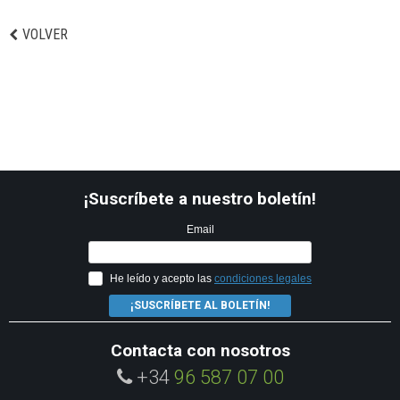
VOLVER
¡Suscríbete a nuestro boletín!
Email
He leído y acepto las
condiciones legales
¡SUSCRÍBETE AL BOLETÍN!
Contacta con nosotros
+34
96 587 07 00