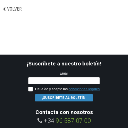
VOLVER
¡Suscríbete a nuestro boletín!
Email
He leído y acepto las
condiciones legales
¡SUSCRÍBETE AL BOLETÍN!
Contacta con nosotros
+34
96 587 07 00