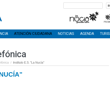
NCIA
ATENCIÓN CIUDADANA
NOTICIAS
AGENDA
TURI
efónica
efónica
/
Instituto E.S. "La Nucía"
 NUCÍA"