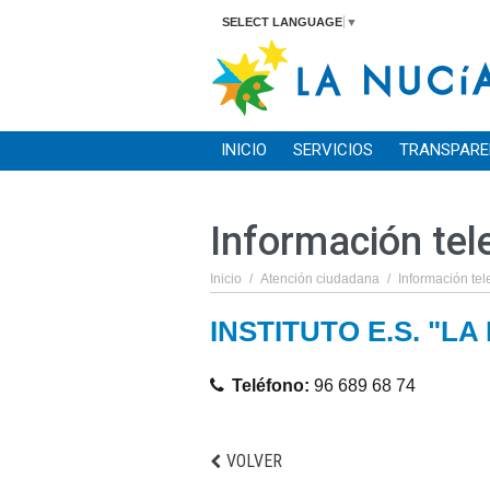
SELECT LANGUAGE
▼
INICIO
SERVICIOS
TRANSPARE
Información tel
Inicio
/
Atención ciudadana
/
Información tel
INSTITUTO E.S. "LA
Teléfono:
96 689 68 74
VOLVER