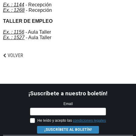
Ex. : 1144
- Recepción
Ex. : 1268
- Recepción
TALLER DE EMPLEO
Ex. : 1156
- Aula Taller
Ex. : 1527
- Aula Taller
VOLVER
¡Suscríbete a nuestro boletín!
Email
He leído y acepto las
condiciones legales
¡SUSCRÍBETE AL BOLETÍN!