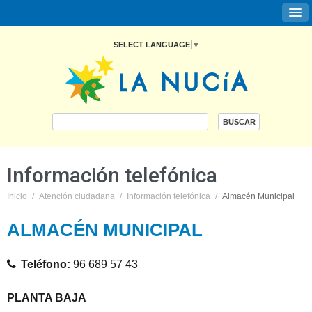
SELECT LANGUAGE
▼
Información telefónica
Inicio
/
Atención ciudadana
/
Información telefónica
/
Almacén Municipal
ALMACÉN MUNICIPAL
Teléfono:
96 689 57 43
PLANTA BAJA