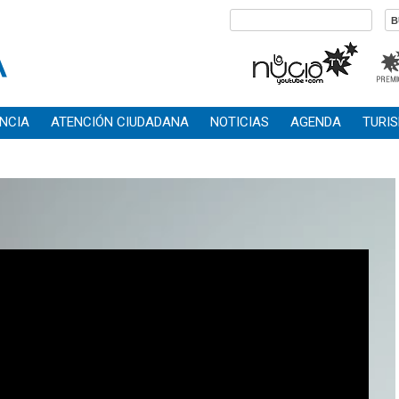
NCIA
ATENCIÓN CIUDADANA
NOTICIAS
AGENDA
TURI