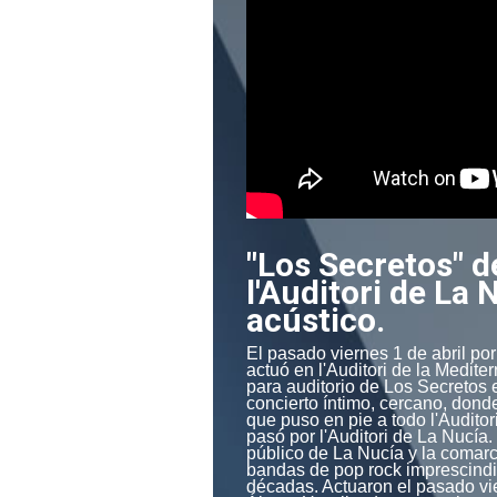
"Los Secretos" d
l'Auditori de La
acústico.
El pasado viernes 1 de abril po
actuó en l'Auditori de la Medite
para auditorio de Los Secretos e
concierto íntimo, cercano, don
que puso en pie a todo l'Auditor
pasó por l'Auditori de La Nucía. 
público de La Nucía y la comarc
bandas de pop rock imprescindi
décadas. Actuaron el pasado vie