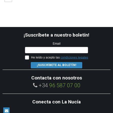
¡Suscríbete a nuestro boletín!
Email
He leído y acepto las
condiciones legales
¡SUSCRÍBETE AL BOLETÍN!
Contacta con nosotros
+34
96 587 07 00
Conecta con La Nucía