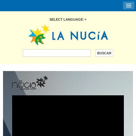
SELECT LANGUAGE
▼