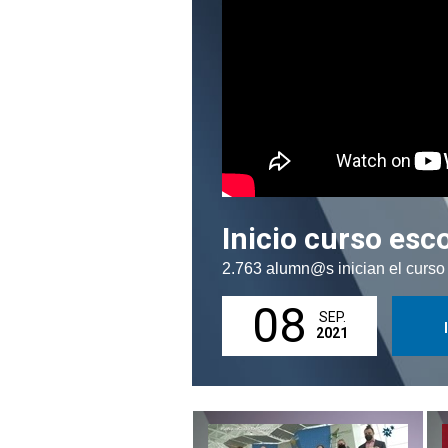
Inicio curso esc
2.763 alumn@s inician el curso
08
SEP.
2021