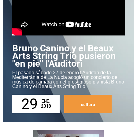
Bruno Canino y el Beaux
Arts String Trio pusieron
"en pie" l'Auditori
El pasado sábado 27 de enero l'Auditori de la
Mediterrània de La Nucía acogió un concierto de
música de cámara con el prestigioso pianista Bruno
Canino y el Beaux Arts String Trio.
29
ENE.
cultura
2018