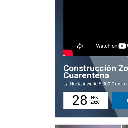
Construcción Zo
Cuarentena
La Nucía invierte 5.000 € en l
28
FEB.
2020