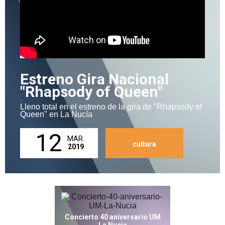
Estreno Gira Nacional
"Rhapsody of Queen"
Lleno total en el estreno de la gira de "Rhapsody of
Queen" en La Nucía
12
MAR.
cultura
2019
Concierto 40 aniversario UM