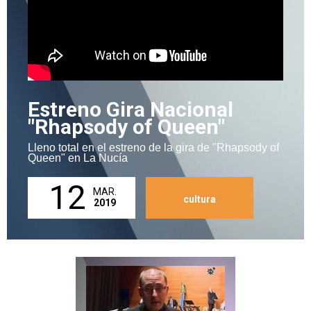
Estreno Gira Nacional
"Rhapsody of Queen"
Lleno total en el estreno de la gira de "Rhapsody of
Queen" en La Nucía
12
MAR.
cultura
2019