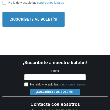
He leído y acepto las
condiciones legales
¡SUSCRÍBETE AL BOLETÍN!
¡Suscríbete a nuestro boletín!
Email
He leído y acepto las
condiciones legales
¡SUSCRÍBETE AL BOLETÍN!
Contacta con nosotros