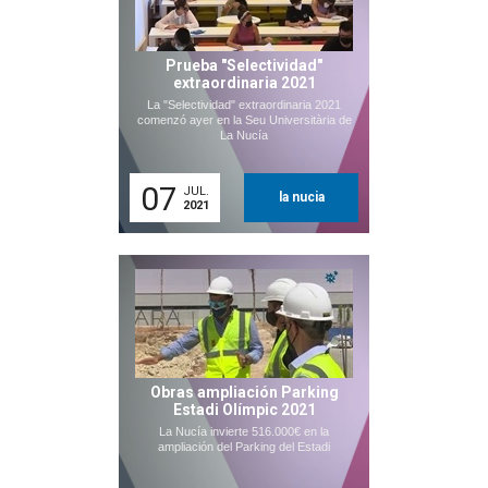
Prueba "Selectividad"
extraordinaria 2021
La "Selectividad" extraordinaria 2021
comenzó ayer en la Seu Universitària de
La Nucía
07
JUL.
la nucia
2021
Obras ampliación Parking
Estadi Olímpic 2021
La Nucía invierte 516.000€ en la
ampliación del Parking del Estadi