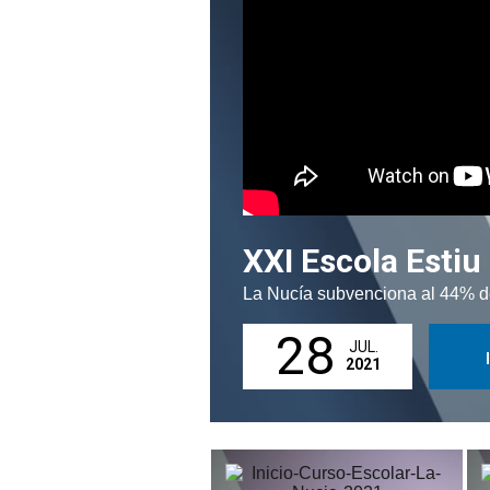
XXI Escola Estiu
La Nucía subvenciona al 44% de
28
JUL.
2021