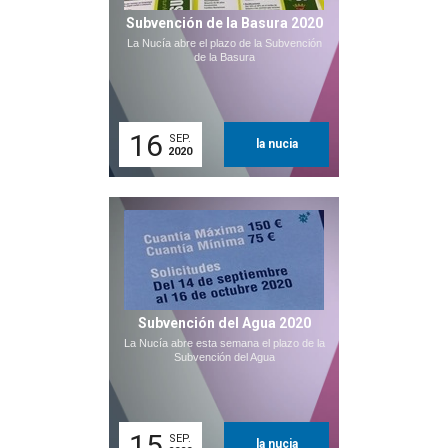
Subvención de la Basura 2020
La Nucía abre el plazo de la Subvención
de la Basura
16
SEP.
la nucia
2020
Subvención del Agua 2020
La Nucía abre esta semana el plazo de la
Subvención del Agua
15
SEP.
la nucia