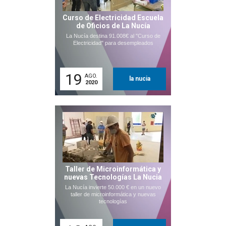
Curso de Electricidad Escuela
de Oficios de La Nucía
La Nucía destina 91.008€ al "Curso de
Electricidad" para desempleados
19
AGO.
la nucia
2020
Taller de Microinformática y
nuevas Tecnologías La Nucia
La Nucía invierte 50.000 € en un nuevo
taller de microinformática y nuevas
tecnologías