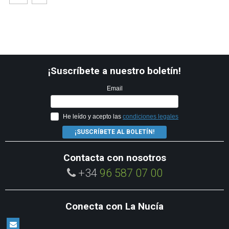
¡Suscríbete a nuestro boletín!
Email
He leído y acepto las
condiciones legales
¡SUSCRÍBETE AL BOLETÍN!
Contacta con nosotros
+34
96 587 07 00
Conecta con La Nucía