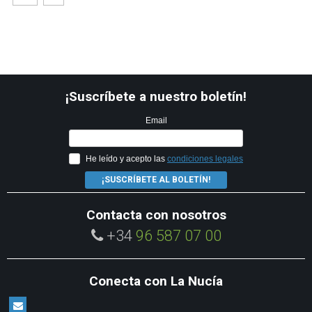
¡Suscríbete a nuestro boletín!
Email
He leído y acepto las
condiciones legales
¡SUSCRÍBETE AL BOLETÍN!
Contacta con nosotros
+34
96 587 07 00
Conecta con La Nucía