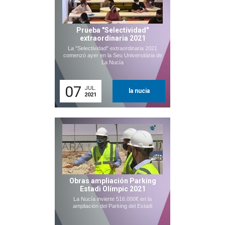
Prueba "Selectividad"
extraordinaria 2021
La "Selectividad" extraordinaria 2021
comenzó ayer en la Seu Universitària de
La Nucía
07
JUL.
la nucia
2021
Obras ampliación Parking
Estadi Olímpic 2021
La Nucía invierte 516.000€ en la
ampliación del Parking del Estadi