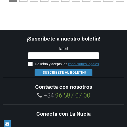
¡Suscríbete a nuestro boletín!
Email
He leído y acepto las
condiciones legales
¡SUSCRÍBETE AL BOLETÍN!
Contacta con nosotros
+34
96 587 07 00
Conecta con La Nucía