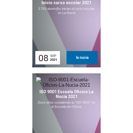
Inicio curso escolar 2021
2.763 alumn@s inician el curso escolar
en La Nucía
08
SEP.
la nucia
2021
ISO 9001 Escuela Oficios La
Nucía 2021
Doce años cumpliendo la "ISO 9001" en
la Escuela de Oficios