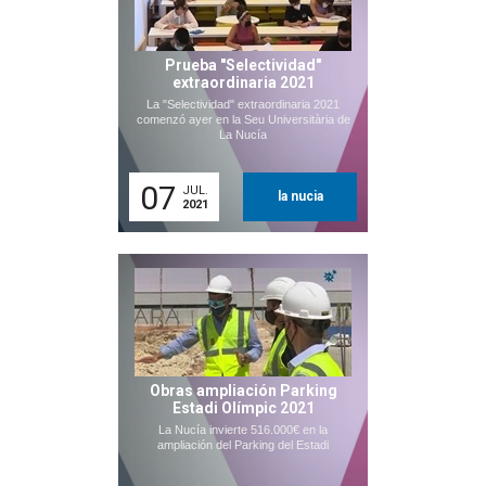
Prueba "Selectividad"
extraordinaria 2021
La "Selectividad" extraordinaria 2021
comenzó ayer en la Seu Universitària de
La Nucía
07
JUL.
la nucia
2021
Obras ampliación Parking
Estadi Olímpic 2021
La Nucía invierte 516.000€ en la
ampliación del Parking del Estadi