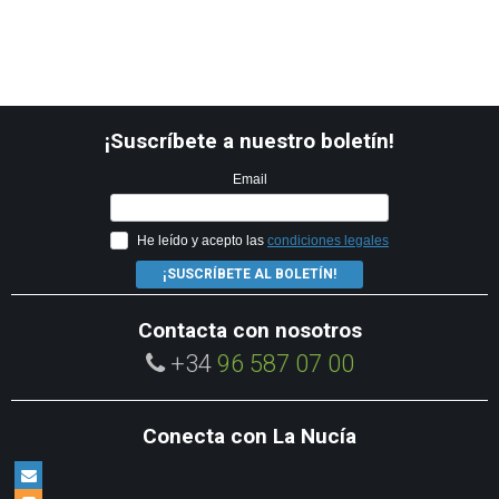
¡Suscríbete a nuestro boletín!
Email
He leído y acepto las
condiciones legales
¡SUSCRÍBETE AL BOLETÍN!
Contacta con nosotros
+34
96 587 07 00
Conecta con La Nucía